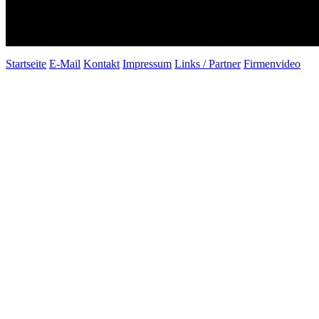
Startseite
E-Mail
Kontakt
Impressum
Links / Partner
Firmenvideo