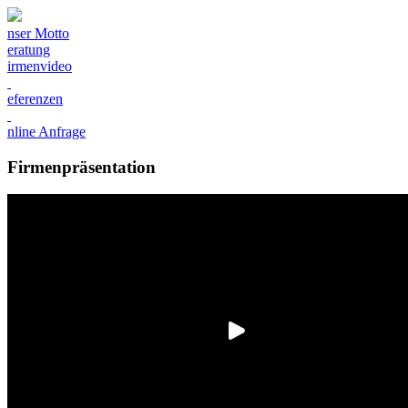
nser Motto
eratung
irmenvideo
eferenzen
nline Anfrage
Firmenpräsentation